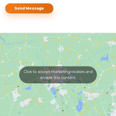
Send Message
Click to accept marketing cookies and
enable this content