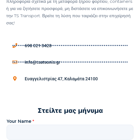
πληροφορία σχετικά με τη μεταφορά ξηρού φορτίου, containers
ή για να ζητήσετε προσφορά, μη διστάσετε να επικοινωνήσετε με
την TS Transport. Βρείτε τη λύση που ταιριάζει στην επιχείρησή
σας!
698 021 3428
info@tsatsonis.gr
Ευαγγελιστρίας 47, Καλαμάτα 24100
Στείλτε μας μήνυμα
Your Name
*