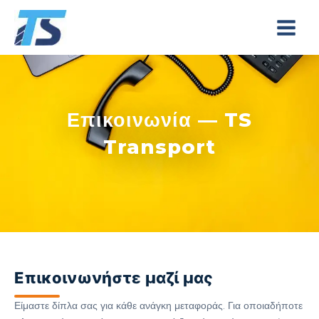
Skip
to
content
Επικοινωνία — TS
Transport
Επικοινωνήστε μαζί μας
Είμαστε δίπλα σας για κάθε ανάγκη μεταφοράς. Για οποιαδήποτε